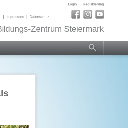
Login
Registrierung
t
Impressum
Datenschutz
ildungs-Zentrum Steiermark
ls