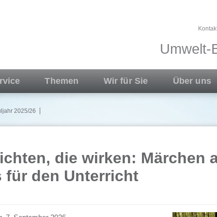
Kontak
Umwelt-B
rvice
Themen
Wir für Sie
Über uns
ljahr 2025/26
chten, die wirken: Märchen a
 für den Unterricht