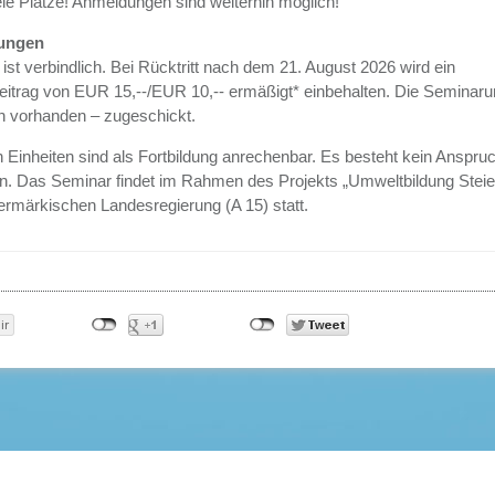
eie Plätze! Anmeldungen sind weiterhin möglich!
ungen
st verbindlich. Bei Rücktritt nach dem 21. August 2026 wird ein
eitrag von EUR 15,--/EUR 10,-- ermäßigt* einbehalten. Die Seminaru
n vorhanden – zugeschickt.
 Einheiten sind als Fortbildung anrechenbar. Es besteht kein Anspruc
n. Das Seminar findet im Rahmen des Projekts „Umweltbildung Stei
ermärkischen Landesregierung (A 15) statt.