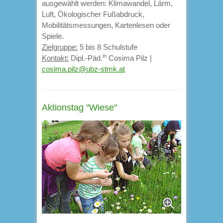
ausgewählt werden: Klimawandel, Lärm,
Luft, Ökologischer Fußabdruck,
Mobilitätsmessungen, Kartenlesen oder
Spiele.
Zielgruppe:
5 bis 8 Schulstufe
in
Kontakt:
Dipl.-Päd.
Cosima Pilz |
cosima.pilz@ubz-stmk.at
Aktionstag "Wiese"