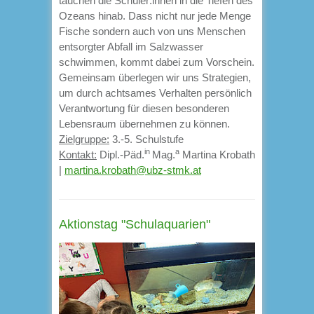
tauchen die Schüler:innen in die Tiefen des
Ozeans hinab. Dass nicht nur jede Menge
Fische sondern auch von uns Menschen
entsorgter Abfall im Salzwasser
schwimmen, kommt dabei zum Vorschein.
Gemeinsam überlegen wir uns Strategien,
um durch achtsames Verhalten persönlich
Verantwortung für diesen besonderen
Lebensraum übernehmen zu können.
Zielgruppe:
3.-5. Schulstufe
in
a
Kontakt:
Dipl.-Päd.
Mag.
Martina Krobath
|
martina.krobath@ubz-stmk.at
Aktionstag "Schulaquarien"