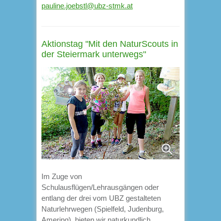
pauline.joebstl@ubz-stmk.at
Aktionstag "Mit den NaturScouts in
der Steiermark unterwegs"
Im Zuge von
Schulausflügen/Lehrausgängen oder
entlang der drei vom UBZ gestalteten
Naturlehrwegen (Spielfeld, Judenburg,
Amering), bieten wir naturkundlich