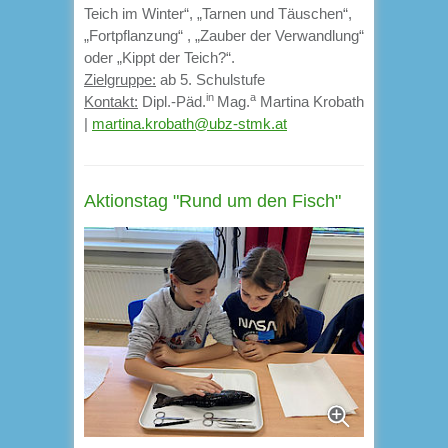
Teich im Winter“, „Tarnen und Täuschen“,
„Fortpflanzung“ , „Zauber der Verwandlung“
oder „Kippt der Teich?“.
Zielgruppe:
ab 5. Schulstufe
in
a
Kontakt:
Dipl.-Päd.
Mag.
Martina Krobath
|
martina.krobath@ubz-stmk.at
Aktionstag "Rund um den Fisch"