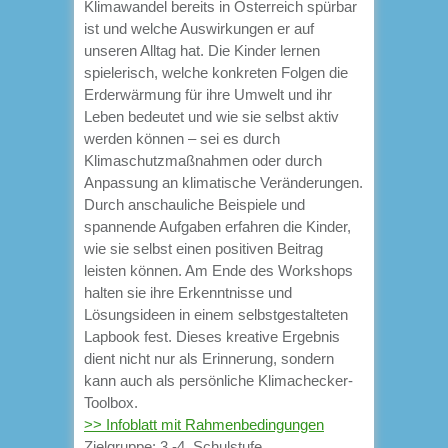
Klimawandel bereits in Österreich spürbar
ist und welche Auswirkungen er auf
unseren Alltag hat. Die Kinder lernen
spielerisch, welche konkreten Folgen die
Erderwärmung für ihre Umwelt und ihr
Leben bedeutet und wie sie selbst aktiv
werden können – sei es durch
Klimaschutzmaßnahmen oder durch
Anpassung an klimatische Veränderungen.
Durch anschauliche Beispiele und
spannende Aufgaben erfahren die Kinder,
wie sie selbst einen positiven Beitrag
leisten können. Am Ende des Workshops
halten sie ihre Erkenntnisse und
Lösungsideen in einem selbstgestalteten
Lapbook fest. Dieses kreative Ergebnis
dient nicht nur als Erinnerung, sondern
kann auch als persönliche Klimachecker-
Toolbox.
>> Infoblatt mit Rahmenbedingungen
Zielgruppe:
3.-4. Schulstufe