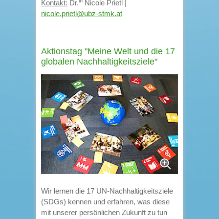
in
Kontakt:
Dr.
Nicole Prietl |
nicole.prietl@ubz-stmk.at
Aktionstag "Meine Welt und die 17
globalen Nachhaltigkeitsziele"
Wir lernen die 17 UN-Nachhaltigkeitsziele
(SDGs) kennen und erfahren, was diese
mit unserer persönlichen Zukunft zu tun