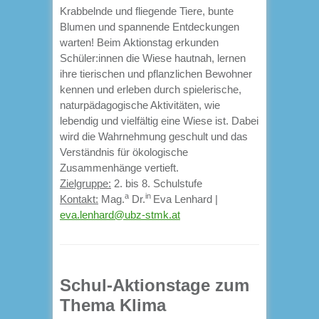
Krabbelnde und fliegende Tiere, bunte
Blumen und spannende Entdeckungen
warten! Beim Aktionstag erkunden
Schüler:innen die Wiese hautnah, lernen
ihre tierischen und pflanzlichen Bewohner
kennen und erleben durch spielerische,
naturpädagogische Aktivitäten, wie
lebendig und vielfältig eine Wiese ist. Dabei
wird die Wahrnehmung geschult und das
Verständnis für ökologische
Zusammenhänge vertieft.
Zielgruppe:
2. bis 8. Schulstufe
a
in
Kontakt:
Mag.
Dr.
Eva Lenhard |
eva.lenhard@ubz-stmk.at
Schul-Aktionstage zum
Thema Klima