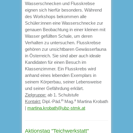
Wasserschnecken und Flusskrebse
eignen sich hierfür besonders. Während
des Workshops bekommen alle
Schüler:innen eine Wasserschnecke zur
genauen Beobachtung in einer kleinen mit
Wasser gefüllten Schale, um deren
Verhalten zu untersuchen. Flusskrebse
gehören zur unsichtbaren Gewässerfauna
in Österreich. Sie sind aber auch ideale
Kandidaten für einen Besuch im
Klassenzimmer. Ein Flusskrebs wird
anhand eines lebenden Exemplars in
seinem Körperbau, seiner Lebensweise
und seiner Gefährdung erklärt.
Zielgruppe:
ab 1. Schulstufe
in
a
Kontakt:
Dipl.-Päd.
Mag.
Martina Krobath
|
martina.krobath@ubz-stmk.at
Aktionstag "Teichwerkstatt"