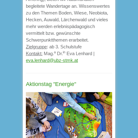
begleitete Wandertage an. Wissenswertes
zu den Themen Boden, Wiese, Neobiota,
Hecken, Auwald, Lärchenwald und vieles
mehr werden erlebnispädagogisch
vermittelt bzw. gewünschte
Schwerpunktthemen erarbeitet.
Zielgruppe
: ab 3. Schulstufe
a
in
Kontakt:
Mag.
Dr.
Eva Lenhard |
eva.lenhard@ubz-stmk.at
Aktionstag "Energie"