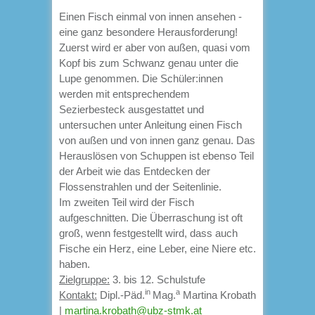
Einen Fisch einmal von innen ansehen -
eine ganz besondere Herausforderung!
Zuerst wird er aber von außen, quasi vom
Kopf bis zum Schwanz genau unter die
Lupe genommen. Die Schüler:innen
werden mit entsprechendem
Sezierbesteck ausgestattet und
untersuchen unter Anleitung einen Fisch
von außen und von innen ganz genau. Das
Herauslösen von Schuppen ist ebenso Teil
der Arbeit wie das Entdecken der
Flossenstrahlen und der Seitenlinie.
Im zweiten Teil wird der Fisch
aufgeschnitten. Die Überraschung ist oft
groß, wenn festgestellt wird, dass auch
Fische ein Herz, eine Leber, eine Niere etc.
haben.
Zielgruppe:
3. bis 12. Schulstufe
in
a
Kontakt:
Dipl.-Päd.
Mag.
Martina Krobath
|
martina.krobath@ubz-stmk.at