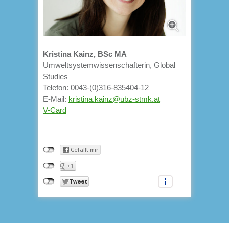
Kristina Kainz, BSc MA
Umweltsystemwissenschafterin, Global
Studies
Telefon: 0043-(0)316-835404-12
E-Mail:
kristina.kainz@ubz-stmk.at
V-Card