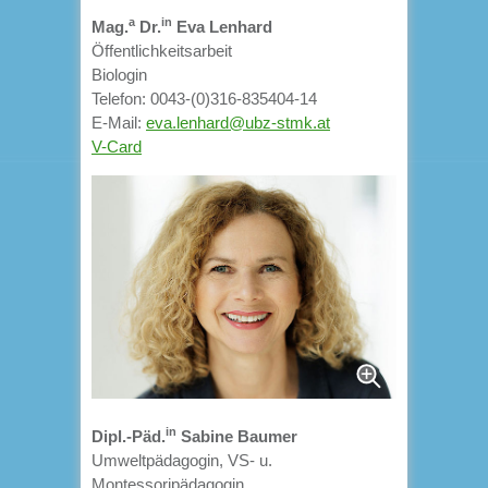
a
in
Mag.
Dr.
Eva Lenhard
Öffentlichkeitsarbeit
Biologin
Telefon: 0043-(0)316-835404-14
E-Mail:
eva.lenhard@ubz-stmk.at
V-Card
in
Dipl.-Päd.
Sabine Baumer
Umweltpädagogin, VS- u.
Montessoripädagogin,