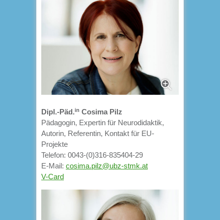
in
Dipl.-Päd.
Cosima Pilz
Pädagogin, Expertin für Neurodidaktik,
Autorin, Referentin, Kontakt für EU-
Projekte
Telefon: 0043-(0)316-835404-29
E-Mail:
cosima.pilz@ubz-stmk.at
V-Card