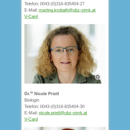
Telefon: 0043-(0)316-835404-27
E-Mail:
martina.krobath@ubz-stmk.at
V-Card
in
Dr.
Nicole Prietl
Biologin
Telefon: 0043-(0)316-835404-30
E-Mail:
nicole.prietl@ubz-stmk.at
V-Card