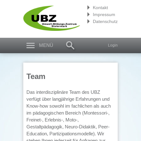
Kontakt
Impressum
Datenschutz
MENÜ
Login
Team
Das interdisziplinäre Team des UBZ
verfügt über langjährige Erfahrungen und
Know-how sowohl im fachlichen als auch
im pädagogischen Bereich (Montessori-,
Freinet-, Erlebnis-, Moto-,
Gestaltpädagogik, Neuro-Didaktik, Peer-
Education, Partizipationsmodelle). Wir
stehen Ihnen jederzeit für Anfragen zur