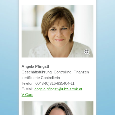
Angela Pfingstl
Geschäftsführung, Controlling, Finanzen
zertifizierte Controllerin
Telefon: 0043-(0)316-835404-11
E-Mail:
angela.pfingstl@ubz-stmk.at
V-Card