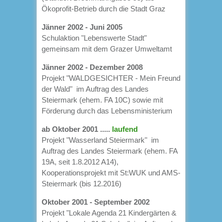
Ökoprofit-Betrieb durch die Stadt Graz
Jänner 2002 - Juni 2005
Schulaktion "Lebenswerte Stadt"
gemeinsam mit dem Grazer Umweltamt
Jänner 2002 - Dezember 2008
Projekt "WALDGESICHTER - Mein Freund
der Wald" im Auftrag des Landes
Steiermark (ehem. FA 10C) sowie mit
Förderung durch das Lebensministerium
ab Oktober 2001 .....
laufend
Projekt "Wasserland Steiermark" im
Auftrag des Landes Steiermark (ehem. FA
19A, seit 1.8.2012 A14),
Kooperationsprojekt mit St:WUK und AMS-
Steiermark (bis 12.2016)
Oktober 2001 - September 2002
Projekt "Lokale Agenda 21 Kindergärten &