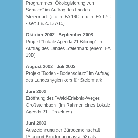
Programmes "Ökologisierung von
Schulen" im Auftrag des Landes
Steiermark (ehem. FA 19D, ehem. FA 17C
- seit 1.8.2012 A15)
Oktober 2002 - September 2003
Projekt "Lokale Agenda 21 Bildung" im
Auftrag des Landes Steiermark (ehem. FA
19D)
August 2002 - Juli 2003
Projekt "Boden - Bodenschutz" im Auftrag
des Landeshygienikers für Steiermark
Juni 2002
Eröffnung des "Wald-Erlebnis-Weges
Großsteinbach" (im Rahmen eines Lokale
Agenda 21 - Projektes)
Juni 2002
Auszeichnung der Bürogemeinschaft
(Standort Brockmanngasse 53) als