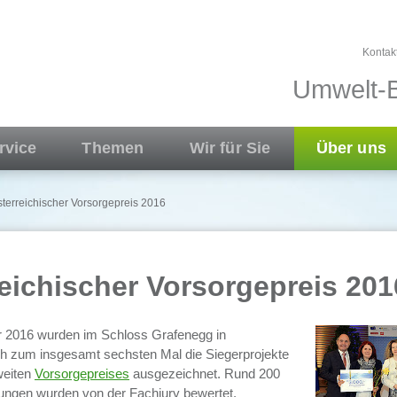
Kontak
Umwelt-B
rvice
Themen
Wir für Sie
Über uns
terreichischer Vorsorgepreis 2016
eichischer Vorsorgepreis 201
 2016 wurden im Schloss Grafenegg in
ch zum insgesamt sechsten Mal die Siegerprojekte
weiten
Vorsorgepreises
ausgezeichnet. Rund 200
hungen wurden von der Fachjury bewertet.