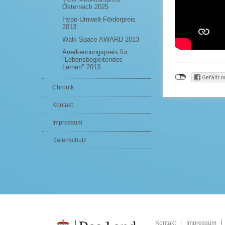
Österreich 2025
Hypo-Umwelt-Förderpreis
2013
Walk Space AWARD 2013
Anerkennungspreis für
"Lebensbegleitendes
Lernen" 2013
Chronik
Kontakt
Impressum
Datenschutz
Kontakt
Impressum