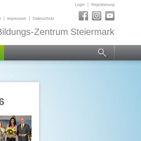
Login
Registrierung
t
Impressum
Datenschutz
ildungs-Zentrum Steiermark
6