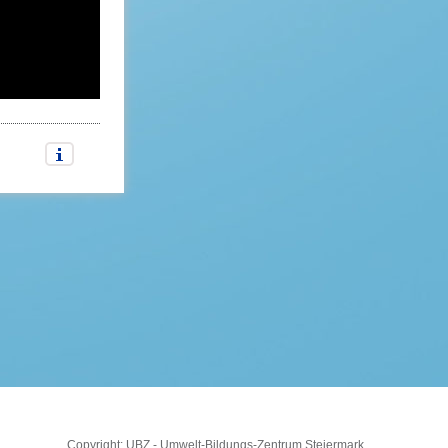
Copyright: UBZ - Umwelt-Bildungs-Zentrum Steiermark