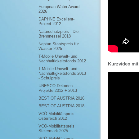
European Water Award
2026
DAPHNE Excellent-
Project 2012
Naturschutzpreis - Die
Brennnessel 2018
Neptun Staatspreis für
Wasser 2025
T-Mobile Umwelt- und
Nachhaltigkeitsfonds 2012
Kurzvideo mit
T-Mobile Umwelt- und
Nachhaltigkeitsfonds 2013
- Schulpreis
UNESCO Dekaden-
Projekte 2012 + 2013
BEST OF AUSTRIA 2016
BEST OF AUSTRIA 2018
VCÖ-Mobilitätspreis
Österreich 2012
VCÖ-Mobilitätspreis
Steiermark 2025
VCÖ-Mobilitätspreis