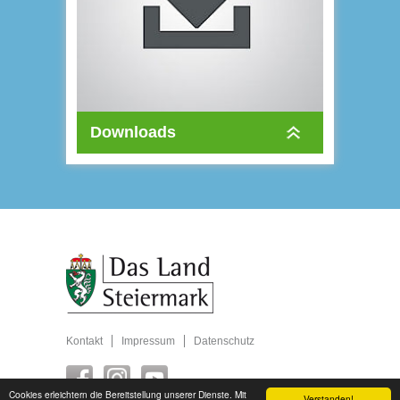
Downloads
Kontakt
Impressum
Datenschutz
Cookies erleichtern die Bereitstellung unserer Dienste. Mit
Verstanden!