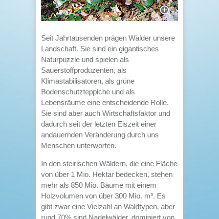
Seit Jahrtausenden prägen Wälder unsere
Landschaft. Sie sind ein gigantisches
Naturpuzzle und spielen als
Sauerstoffproduzenten, als
Klimastabilisatoren, als grüne
Bodenschutzteppiche und als
Lebensräume eine entscheidende Rolle.
Sie sind aber auch Wirtschaftsfaktor und
dadurch seit der letzten Eiszeit einer
andauernden Veränderung durch uns
Menschen unterworfen.
In den steirischen Wäldern, die eine Fläche
von über 1 Mio. Hektar bedecken, stehen
mehr als 850 Mio. Bäume mit einem
Holzvolumen von über 300 Mio. m³. Es
gibt zwar eine Vielzahl an Waldtypen, aber
rund 70% sind Nadelwälder, dominiert von