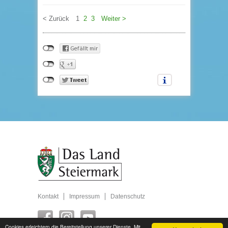
< Zurück
1
2
3
Weiter >
Kontakt
Impressum
Datenschutz
Cookies erleichtern die Bereitstellung unserer Dienste. Mit