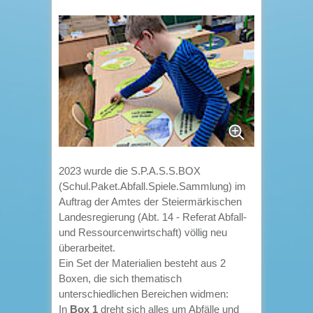
2023 wurde die
S.P.A.S.S.BOX
(Schul.Paket.Abfall.Spiele.Sammlung)
im
Auftrag der Amtes der Steiermärkischen
Landesregierung (Abt. 14 -
Referat Abfall-
und Ressourcenwirtschaft) v
öllig neu
überarbeitet.
Ein Set der Materialien besteht aus 2
Boxen, die sich thematisch
unterschiedlichen Bereichen widmen:
In
Box 1
dreht sich alles um Abfälle und