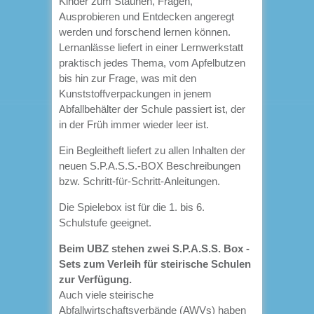
Kinder zum Staunen, Fragen,
Ausprobieren und Entdecken angeregt
werden und forschend lernen können.
Lernanlässe liefert in einer Lernwerkstatt
praktisch jedes Thema, vom Apfelbutzen
bis hin zur Frage, was mit den
Kunststoffverpackungen in jenem
Abfallbehälter der Schule passiert ist, der
in der Früh immer wieder leer ist.
Ein Begleitheft liefert zu allen Inhalten der
neuen S.P.A.S.S.-BOX Beschreibungen
bzw. Schritt-für-Schritt-Anleitungen.
Die Spielebox ist für die 1. bis 6.
Schulstufe geeignet.
Beim UBZ stehen zwei S.P.A.S.S. Box -
Sets zum Verleih für steirische Schulen
zur Verfügung.
Auch viele steirische
Abfallwirtschaftsverbände (AWVs) haben