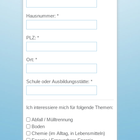
Hausnummer:
*
PLZ:
*
Ort:
*
Schule oder Ausbildungsstätte:
*
Ich interessiere mich für folgende Themen:
Abfall / Mülltrennung
Boden
Chemie (im Alltag, in Lebensmitteln)