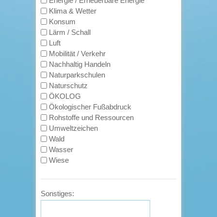
Energie / Erneuerbare Energie
Klima & Wetter
Konsum
Lärm / Schall
Luft
Mobilität / Verkehr
Nachhaltig Handeln
Naturparkschulen
Naturschutz
ÖKOLOG
Ökologischer Fußabdruck
Rohstoffe und Ressourcen
Umweltzeichen
Wald
Wasser
Wiese
Sonstiges: