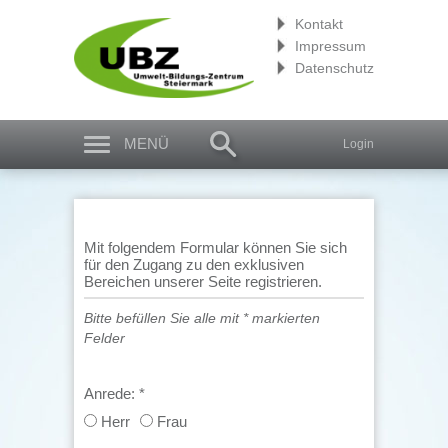
Kontakt
Impressum
Datenschutz
MENÜ
Login
Mit folgendem Formular können Sie sich
für den Zugang zu den exklusiven
Bereichen unserer Seite registrieren.
Bitte befüllen Sie alle mit * markierten
Felder
Anrede:
*
Herr
Frau