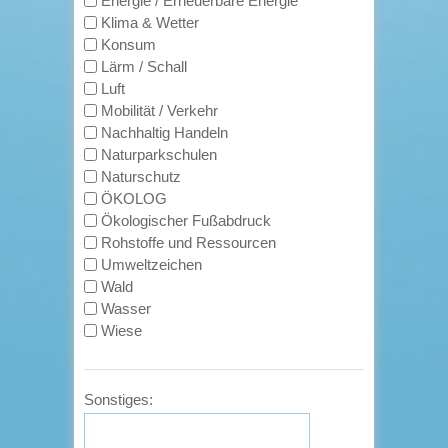
Energie / Erneuerbare Energie
Klima & Wetter
Konsum
Lärm / Schall
Luft
Mobilität / Verkehr
Nachhaltig Handeln
Naturparkschulen
Naturschutz
ÖKOLOG
Ökologischer Fußabdruck
Rohstoffe und Ressourcen
Umweltzeichen
Wald
Wasser
Wiese
Sonstiges: