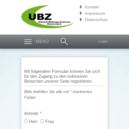
Kontakt
Impressum
Datenschutz
MENÜ
Login
Mit folgendem Formular können Sie sich
für den Zugang zu den exklusiven
Bereichen unserer Seite registrieren.
Bitte befüllen Sie alle mit * markierten
Felder
Anrede:
*
Herr
Frau