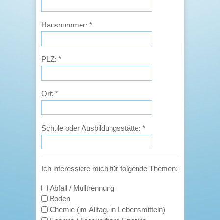
Hausnummer:
*
PLZ:
*
Ort:
*
Schule oder Ausbildungsstätte:
*
Ich interessiere mich für folgende Themen:
Abfall / Mülltrennung
Boden
Chemie (im Alltag, in Lebensmitteln)