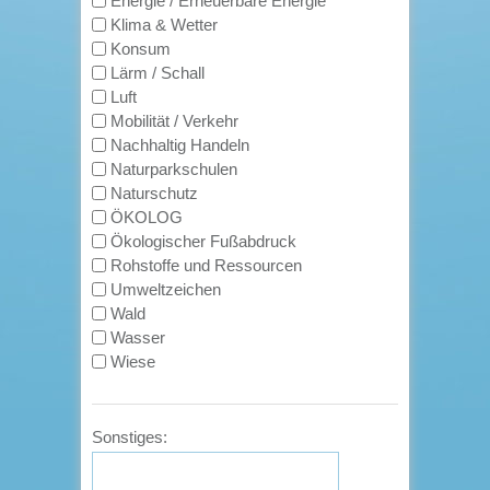
Energie / Erneuerbare Energie
Klima & Wetter
Konsum
Lärm / Schall
Luft
Mobilität / Verkehr
Nachhaltig Handeln
Naturparkschulen
Naturschutz
ÖKOLOG
Ökologischer Fußabdruck
Rohstoffe und Ressourcen
Umweltzeichen
Wald
Wasser
Wiese
Sonstiges: