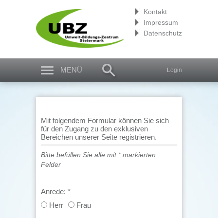
Kontakt
Impressum
Datenschutz
MENÜ
Login
Mit folgendem Formular können Sie sich
für den Zugang zu den exklusiven
Bereichen unserer Seite registrieren.
Bitte befüllen Sie alle mit * markierten
Felder
Anrede:
*
Herr
Frau