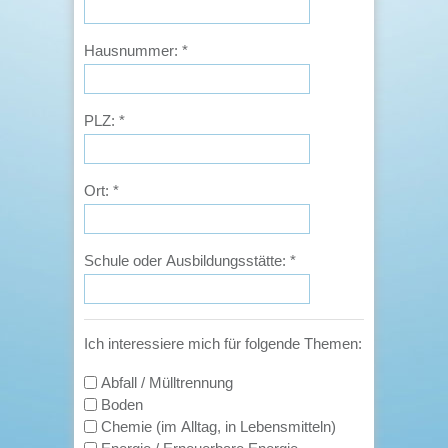
Hausnummer:
*
PLZ:
*
Ort:
*
Schule oder Ausbildungsstätte:
*
Ich interessiere mich für folgende Themen:
Abfall / Mülltrennung
Boden
Chemie (im Alltag, in Lebensmitteln)