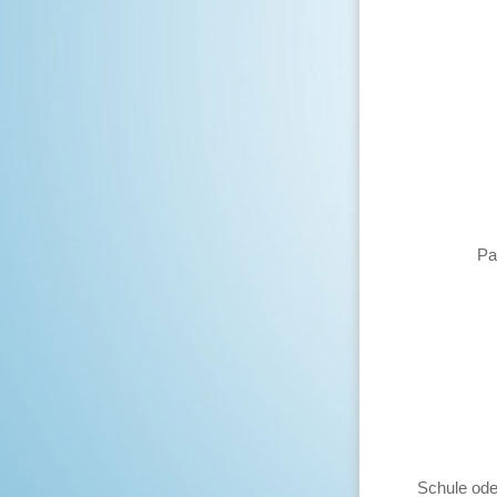
Pa
Schule ode