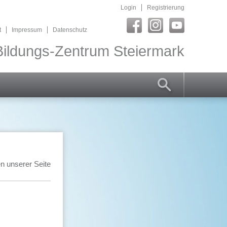
Login
Registrierung
t
Impressum
Datenschutz
ildungs-Zentrum Steiermark
n unserer Seite