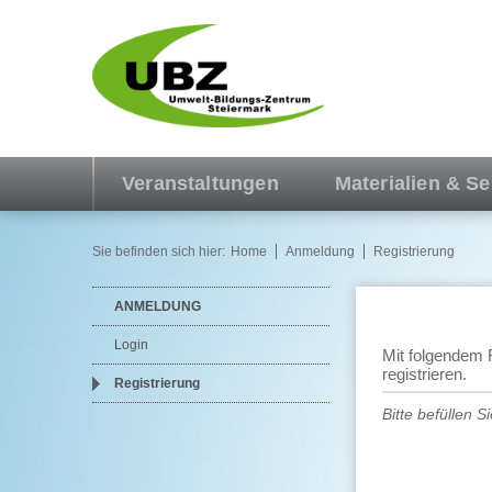
Veranstaltungen
Materialien & Se
Sie befinden sich hier:
Home
Anmeldung
Registrierung
ANMELDUNG
Login
Mit folgendem 
registrieren.
Registrierung
Bitte befüllen S