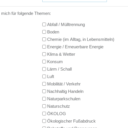
e mich für folgende Themen:
Abfall / Mülltrennung
Boden
Chemie (im Alltag, in Lebensmitteln)
Energie / Erneuerbare Energie
Klima & Wetter
Konsum
Lärm / Schall
Luft
Mobilität / Verkehr
Nachhaltig Handeln
Naturparkschulen
Naturschutz
ÖKOLOG
Ökologischer Fußabdruck