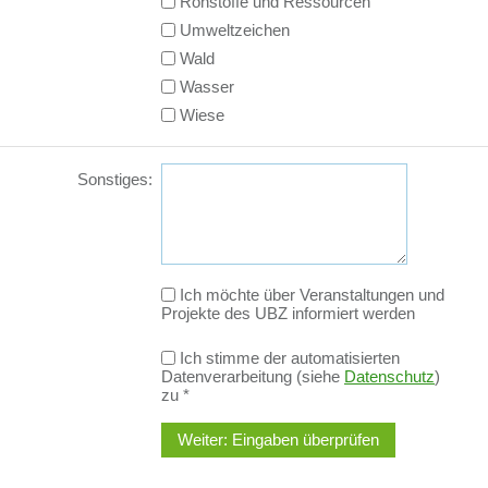
Rohstoffe und Ressourcen
Umweltzeichen
Wald
Wasser
Wiese
Sonstiges:
Ich möchte über Veranstaltungen und
Projekte des UBZ informiert werden
Ich stimme der automatisierten
Datenverarbeitung (siehe
Datenschutz
)
zu
*