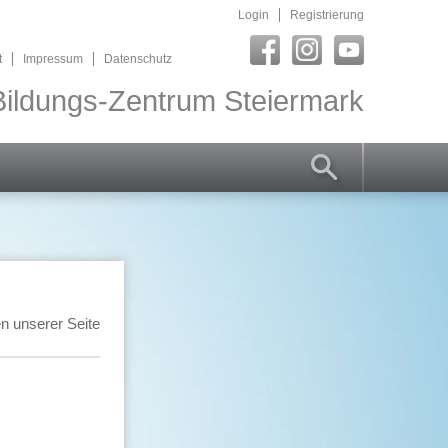
Login
Registrierung
t
Impressum
Datenschutz
ildungs-Zentrum Steiermark
n unserer Seite