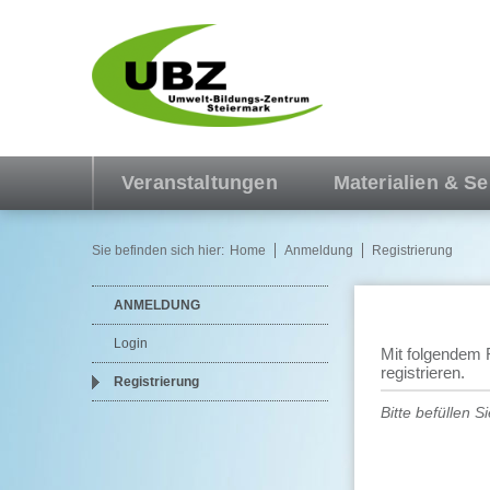
Veranstaltungen
Materialien & Se
Sie befinden sich hier:
Home
Anmeldung
Registrierung
ANMELDUNG
Login
Mit folgendem 
registrieren.
Registrierung
Bitte befüllen S