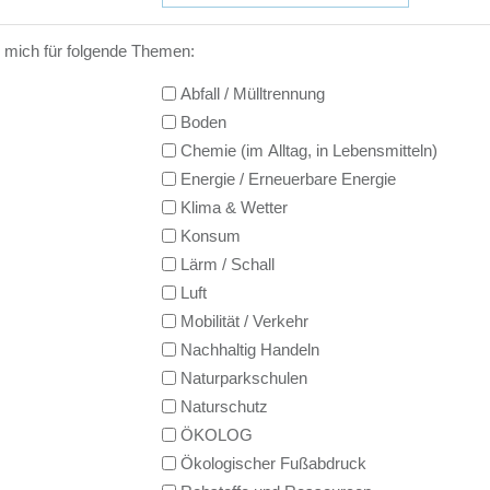
e mich für folgende Themen:
Abfall / Mülltrennung
Boden
Chemie (im Alltag, in Lebensmitteln)
Energie / Erneuerbare Energie
Klima & Wetter
Konsum
Lärm / Schall
Luft
Mobilität / Verkehr
Nachhaltig Handeln
Naturparkschulen
Naturschutz
ÖKOLOG
Ökologischer Fußabdruck