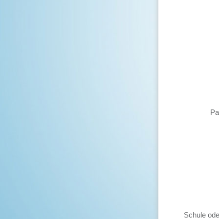
Pa
Schule ode