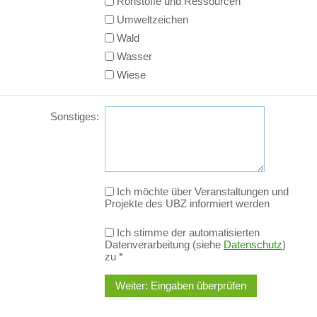
Rohstoffe und Ressourcen
Umweltzeichen
Wald
Wasser
Wiese
Sonstiges:
Ich möchte über Veranstaltungen und
Projekte des UBZ informiert werden
Ich stimme der automatisierten
Datenverarbeitung (siehe
Datenschutz
)
zu
*