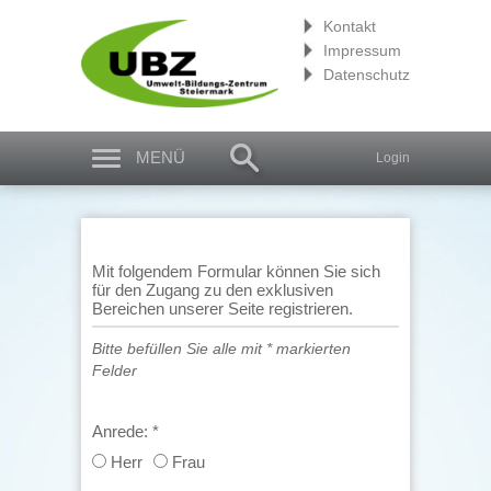
Kontakt
Impressum
Datenschutz
MENÜ
Login
Mit folgendem Formular können Sie sich
für den Zugang zu den exklusiven
Bereichen unserer Seite registrieren.
Bitte befüllen Sie alle mit * markierten
Felder
Anrede:
*
Herr
Frau