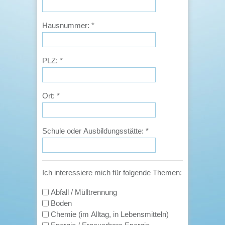
Hausnummer:
*
PLZ:
*
Ort:
*
Schule oder Ausbildungsstätte:
*
Ich interessiere mich für folgende Themen:
Abfall / Mülltrennung
Boden
Chemie (im Alltag, in Lebensmitteln)