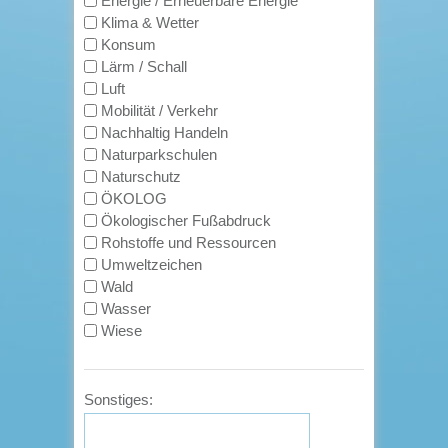
Energie / Erneuerbare Energie
Klima & Wetter
Konsum
Lärm / Schall
Luft
Mobilität / Verkehr
Nachhaltig Handeln
Naturparkschulen
Naturschutz
ÖKOLOG
Ökologischer Fußabdruck
Rohstoffe und Ressourcen
Umweltzeichen
Wald
Wasser
Wiese
Sonstiges: