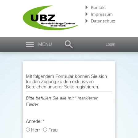
Kontakt
Impressum
Datenschutz
MENÜ
Login
Mit folgendem Formular können Sie sich
für den Zugang zu den exklusiven
Bereichen unserer Seite registrieren.
Bitte befüllen Sie alle mit * markierten
Felder
Anrede:
*
Herr
Frau