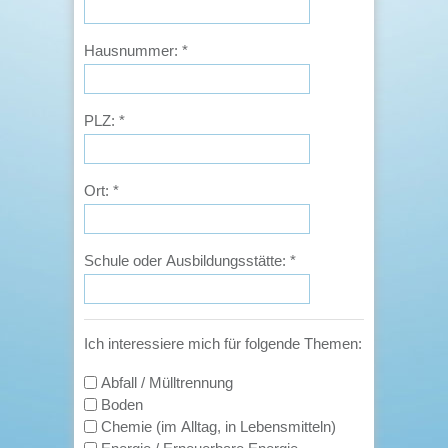
Hausnummer:
*
PLZ:
*
Ort:
*
Schule oder Ausbildungsstätte:
*
Ich interessiere mich für folgende Themen:
Abfall / Mülltrennung
Boden
Chemie (im Alltag, in Lebensmitteln)