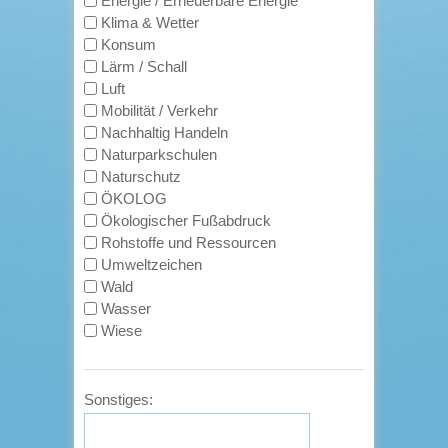
Energie / Erneuerbare Energie
Klima & Wetter
Konsum
Lärm / Schall
Luft
Mobilität / Verkehr
Nachhaltig Handeln
Naturparkschulen
Naturschutz
ÖKOLOG
Ökologischer Fußabdruck
Rohstoffe und Ressourcen
Umweltzeichen
Wald
Wasser
Wiese
Sonstiges: