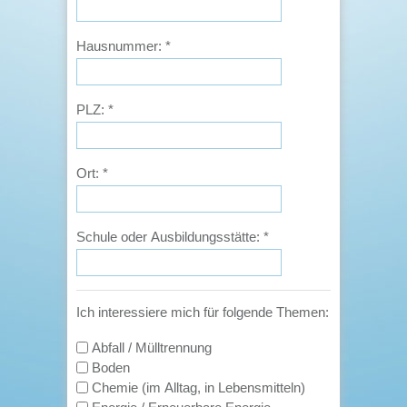
Hausnummer:
*
PLZ:
*
Ort:
*
Schule oder Ausbildungsstätte:
*
Ich interessiere mich für folgende Themen:
Abfall / Mülltrennung
Boden
Chemie (im Alltag, in Lebensmitteln)