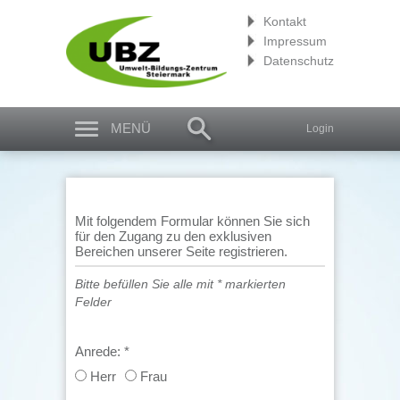
Kontakt
Impressum
Datenschutz
MENÜ
Login
Mit folgendem Formular können Sie sich
für den Zugang zu den exklusiven
Bereichen unserer Seite registrieren.
Bitte befüllen Sie alle mit * markierten
Felder
Anrede:
*
Herr
Frau