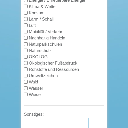
Energie / Erneuerbare Energie
Klima & Wetter
Konsum
Lärm / Schall
Luft
Mobilität / Verkehr
Nachhaltig Handeln
Naturparkschulen
Naturschutz
ÖKOLOG
Ökologischer Fußabdruck
Rohstoffe und Ressourcen
Umweltzeichen
Wald
Wasser
Wiese
Sonstiges: