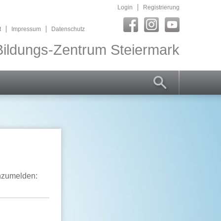
Login
Registrierung
t
Impressum
Datenschutz
ildungs-Zentrum Steiermark
anzumelden: