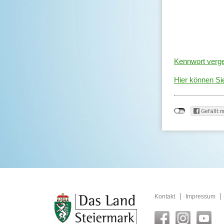
Kennwort verg
Hier können Sie
Kontakt
Impressum