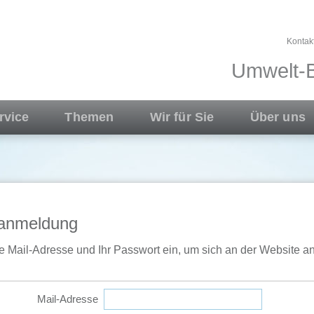
Kontak
Umwelt-B
rvice
Themen
Wir für Sie
Über uns
anmeldung
e Mail-Adresse und Ihr Passwort ein, um sich an der Website 
Mail-Adresse